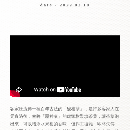
date - 2022.02.10
客家庄流傳一種百年古法的「酸柑茶」，是許多客家人在
元宵過後，會將「壓神桌」的虎頭柑裝填茶葉，讓茶葉泡
出來，可以增添水果柑的香味，但作工復雜，即將失傳，