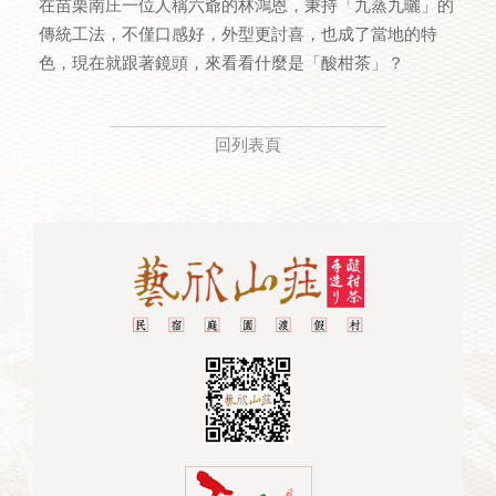
在苗栗南庄一位人稱六爺的林鴻恩，秉持「九蒸九曬」的
傳統工法，不僅口感好，外型更討喜，也成了當地的特
色，現在就跟著鏡頭，來看看什麼是「酸柑茶」？
回列表頁