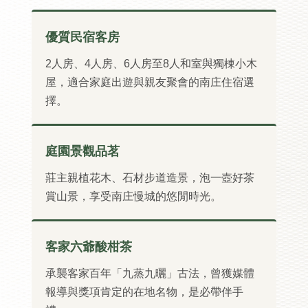
優質民宿客房
2人房、4人房、6人房至8人和室與獨棟小木
屋，適合家庭出遊與親友聚會的南庄住宿選
擇。
庭園景觀品茗
莊主親植花木、石材步道造景，泡一壺好茶
賞山景，享受南庄慢城的悠閒時光。
客家六爺酸柑茶
承襲客家百年「九蒸九曬」古法，曾獲媒體
報導與獎項肯定的在地名物，是必帶伴手