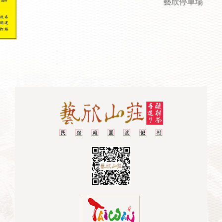
藝欣停車場