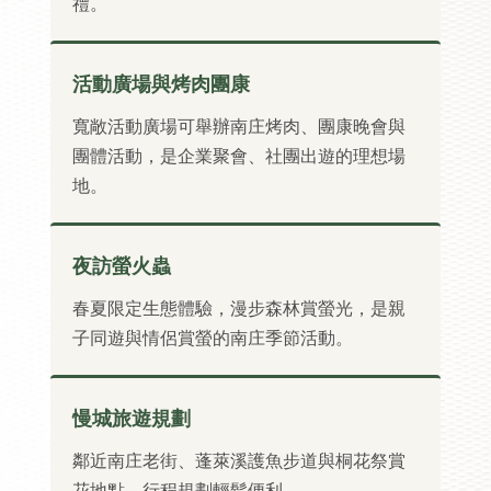
禮。
活動廣場與烤肉團康
寬敞活動廣場可舉辦南庄烤肉、團康晚會與
團體活動，是企業聚會、社團出遊的理想場
地。
夜訪螢火蟲
春夏限定生態體驗，漫步森林賞螢光，是親
子同遊與情侶賞螢的南庄季節活動。
慢城旅遊規劃
鄰近南庄老街、蓬萊溪護魚步道與桐花祭賞
花地點，行程規劃輕鬆便利。