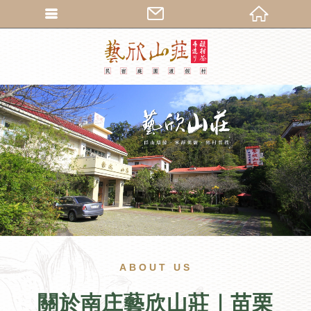
繁體中文
ABOUT US
關於南庄藝欣山莊｜苗栗