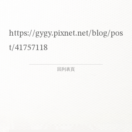
https://gygy.pixnet.net/blog/pos
t/41757118
回列表頁