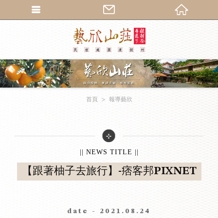
繁體中文
首頁
報導藝欣
|| NEWS TITLE ||
【跟著柚子去旅行】-痞客邦PIXNET
date - 2021.08.24